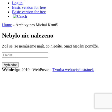
Log in
Basic version for free
Basic version for free
Home
»
Archivy pro Michal Krutiš
Nebylo nic nalezeno
Zdá se, že nemůžeme najít, co hledáte. Snad hledání pomůže.
Vyhledat
Webdesign
2019
·
WebPrezent
Tvorba webových stránek