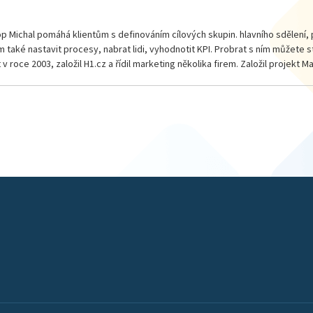
 Michal pomáhá klientům s definováním cílových skupin. hlavního sdělení, p
m také nastavit procesy, nabrat lidi, vyhodnotit KPI. Probrat s ním můžete
 v roce 2003, založil H1.cz a řídil marketing několika firem. Založil projekt