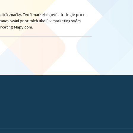
ilířů značky. Tvoří marketingové strategie pro e-
 stanovování prioritních úkolů v marketingovém
 Marketing Mapy.com.