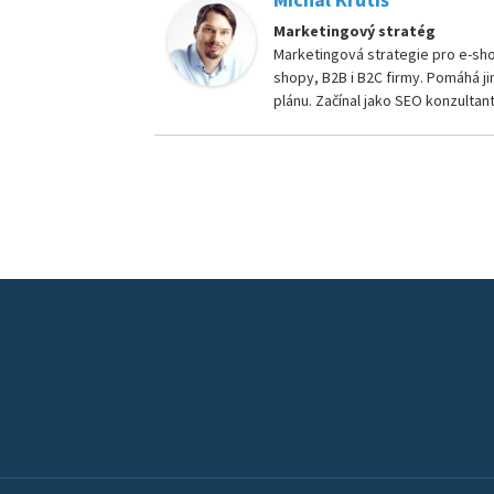
Marketingový stratég
Marketingová strategie pro e-shop
shopy, B2B i B2C firmy. Pomáhá ji
plánu. Začínal jako SEO konzultant