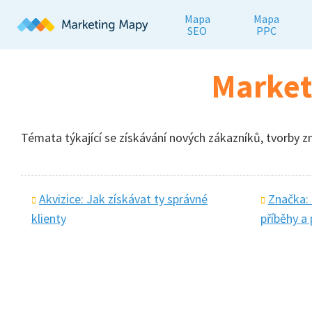
Mapa
Mapa
SEO
PPC
Market
Témata týkající se získávání nových zákazníků, tvorby 
Akvizice: Jak získávat ty správné
Značka: K
klienty
příběhy a